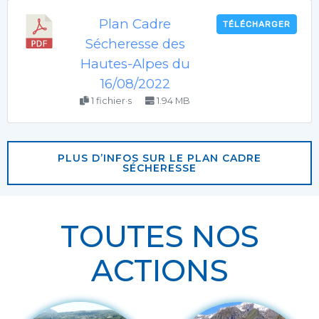
Plan Cadre
TÉLÉCHARGER
Sécheresse des
Hautes-Alpes du
16/08/2022
1 fichier·s
1.94 MB
PLUS D’INFOS SUR LE PLAN CADRE
SÉCHERESSE
TOUTES NOS
ACTIONS