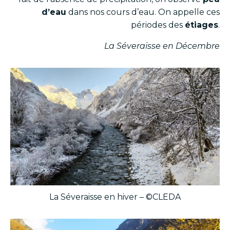
d’eau
dans nos cours d’eau. On appelle ces
périodes des
étiages
.
La Séveraisse en Décembre
La Séveraisse en hiver – ©CLEDA