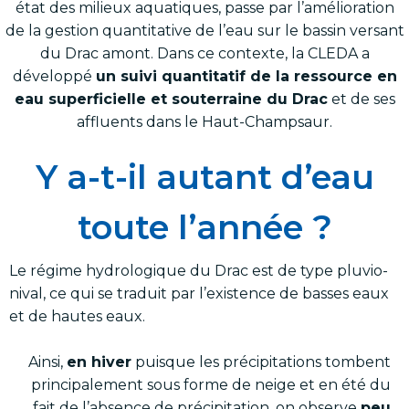
état des milieux aquatiques, passe par l’amélioration
de la gestion quantitative de l’eau sur le bassin versant
du Drac amont. Dans ce contexte, la CLEDA a
développé
un suivi quantitatif de la ressource en
eau superficielle et souterraine du Drac
et de ses
affluents dans le Haut-Champsaur.
Y a-t-il autant d’eau
toute l’année ?
Le régime hydrologique du Drac est de type pluvio-
nival, ce qui se traduit par l’existence de basses eaux
et de hautes eaux.
Ainsi,
en hiver
puisque les précipitations tombent
principalement sous forme de neige et en été du
fait de l’absence de précipitation, on observe
peu