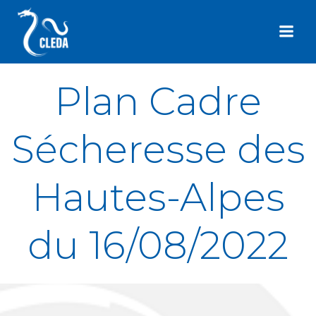
Aller
au
contenu
Plan Cadre
Sécheresse des
Hautes-Alpes
du 16/08/2022