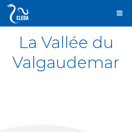
Aller
au
contenu
La Vallée du
Valgaudemar