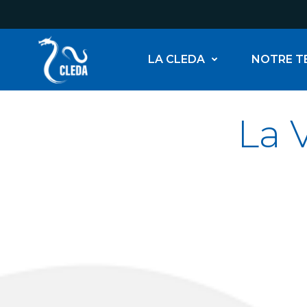
Aller
au
contenu
LA CLEDA
NOTRE T
La 