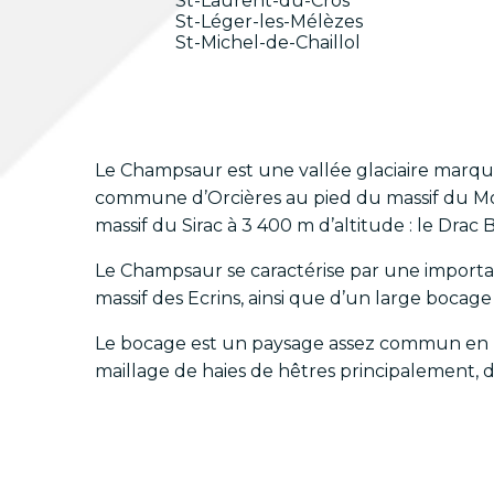
St-Laurent-du-Cros
St-Léger-les-Mélèzes
St-Michel-de-Chaillol
Le Champsaur est une vallée glaciaire marquée
commune d’Orcières au pied du massif du Mour
massif du Sirac à 3 400 m d’altitude : le Dra
Le Champsaur se caractérise par une important
massif des Ecrins, ainsi que d’un large bocag
Le bocage est un paysage assez commun en Fra
maillage de haies de hêtres principalement, de 