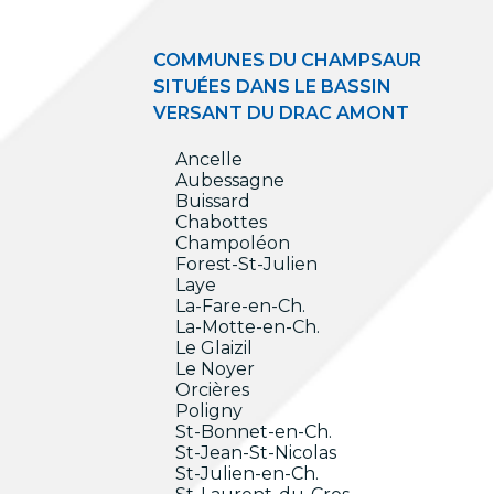
COMMUNES DU CHAMPSAUR
SITUÉES DANS LE BASSIN
VERSANT DU DRAC AMONT
Ancelle
Aubessagne
Buissard
Chabottes
Champoléon
Forest-St-Julien
Laye
La-Fare-en-Ch.
La-Motte-en-Ch.
Le Glaizil
Le Noyer
Orcières
Poligny
St-Bonnet-en-Ch.
St-Jean-St-Nicolas
St-Julien-en-Ch.