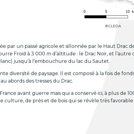
©CLEDA
 par un passé agricole et sillonnée par le Haut Drac de
re Froid à 3 000 m d’altitude : le Drac Noir, et l’autr
c Blanc) jusqu’à l’embouchure du lac du Sautet.
e diversité de paysage. Il est composé à la fois de fond
e au abords des tresses du Drac.
nce avant guerre mais qui a conservé ici, à plus de 1000
culture, de prés et de bois qui se révèle très favorable à