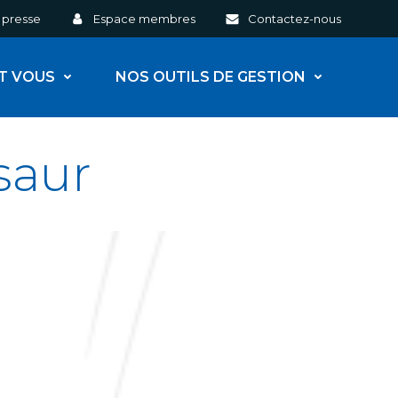
 presse
Espace membres
Contactez-nous
ET VOUS
NOS OUTILS DE GESTION
saur