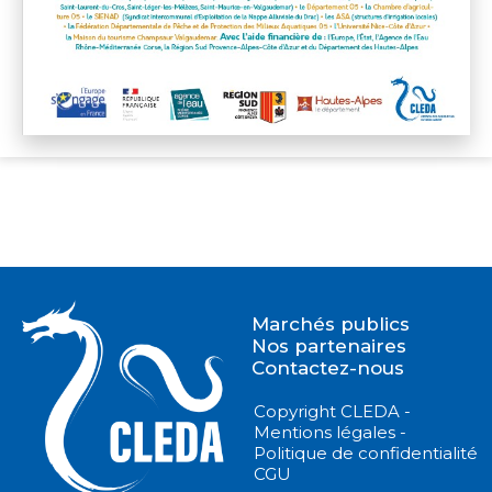
Marchés publics
Nos partenaires
Contactez-nous
Copyright CLEDA -
Mentions légales -
Politique de confidentialité
CGU