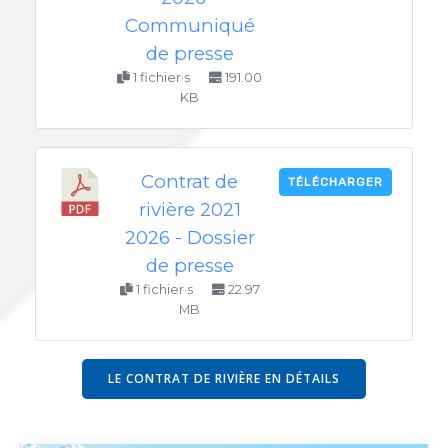
Communiqué
de presse
1 fichier·s
191.00
KB
Contrat de
TÉLÉCHARGER
rivière 2021
2026 - Dossier
de presse
1 fichier·s
22.97
MB
LE CONTRAT DE RIVIÈRE EN DÉTAILS