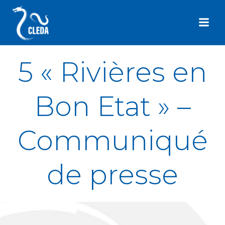
Aller
au
contenu
5 « Rivières en
Bon Etat » –
Communiqué
de presse