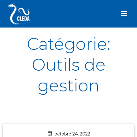
Aller
au
contenu
Catégorie:
Outils de
gestion
octobre 24, 2022