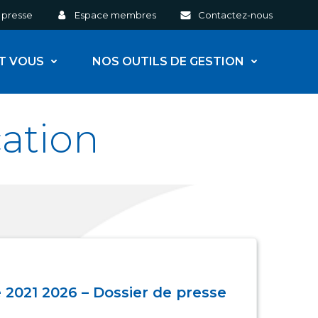
 presse
Espace membres
Contactez-nous
ET VOUS
NOS OUTILS DE GESTION
ation
e 2021 2026 – Dossier de presse