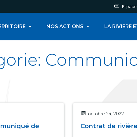
Espace
ERRITOIRE
NOS ACTIONS
LA RIVIERE 
gorie: Communic
octobre 24, 2022
ommuniqué de
Contrat de rivièr