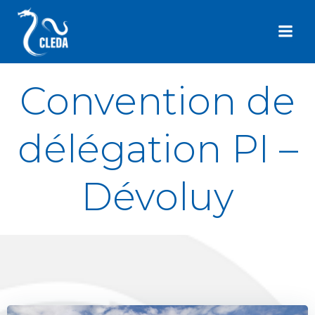
Aller
au
contenu
Convention de
délégation PI –
Dévoluy