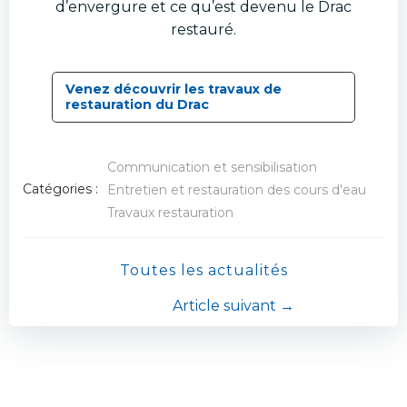
d’envergure et ce qu’est devenu le Drac
restauré.
Venez découvrir les travaux de
restauration du Drac
Communication et sensibilisation
Catégories :
Entretien et restauration des cours d'eau
Travaux restauration
Toutes les actualités
Navigation
Article suivant →
de
l’article