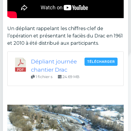
Un dépliant rappelant les chiffres-clef de
l’opération et présentant le faciès du Drac en 1961
et 2010 à été distribué aux participants.
Dépliant journée
TÉLÉCHARGER
chantier Drac
1 fichier·s
24.69 MB