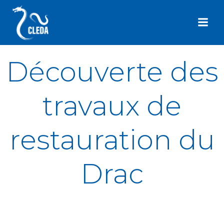
Aller
au
contenu
Découverte des
travaux de
restauration du
Drac